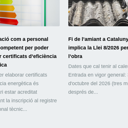
ació com a personal
Fi de l’amiant a Catalun
competent per poder
implica la Llei 8/2026 pe
 certificats d’eficiència
l’obra
ica
Dates que cal tenir al cale
r elaborar certificats
Entrada en vigor general: 
ncia energètica és
d'octubre del 2026 (tres 
i estar acreditat
després de...
nt la inscripció al registre
nal tècnic...