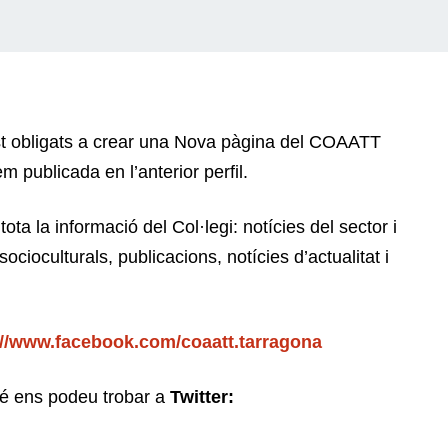
st obligats a crear una Nova pàgina del COAATT
m publicada en l’anterior perfil.
ta la informació del Col·legi: notícies del sector i
socioculturals, publicacions, notícies d’actualitat i
://www.facebook.com/coaatt.tarragona
bé ens podeu trobar a
Twitter: