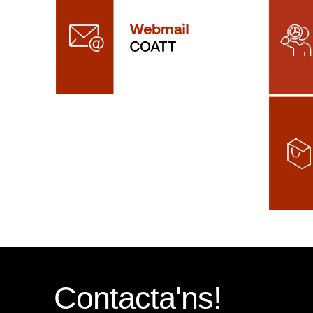
Contacta'ns!