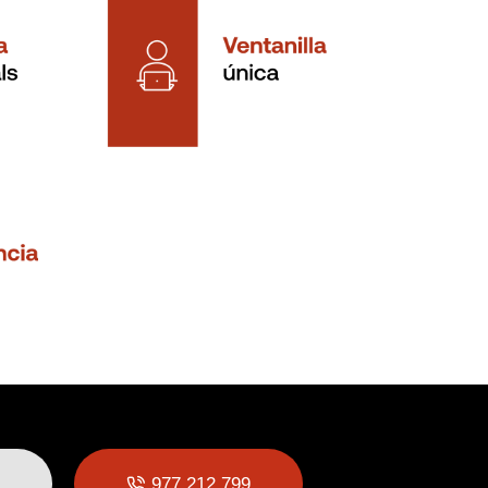
977 212 799