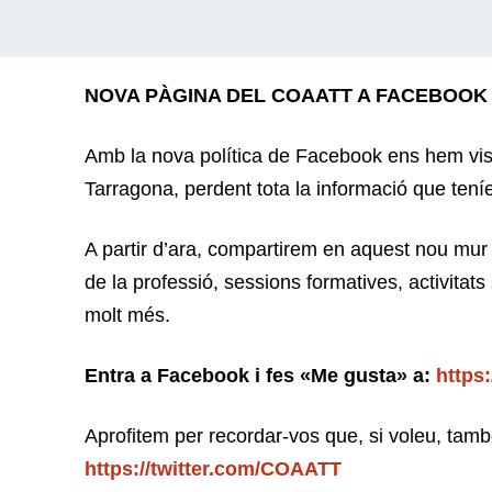
NOVA PÀGINA DEL COAATT A FACEBOOK
Amb la nova política de Facebook ens hem vi
Tarragona, perdent tota la informació que teníe
A partir d’ara, compartirem en aquest nou mur to
de la professió, sessions formatives, activitats 
molt més.
Entra a Facebook i fes «Me gusta» a:
https
Aprofitem per recordar-vos que, si voleu, tam
https://twitter.com/COAATT