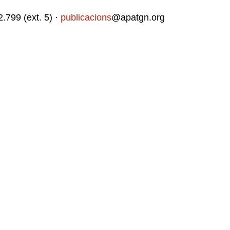
799 (ext. 5) ·
publicacions
@apatgn.org