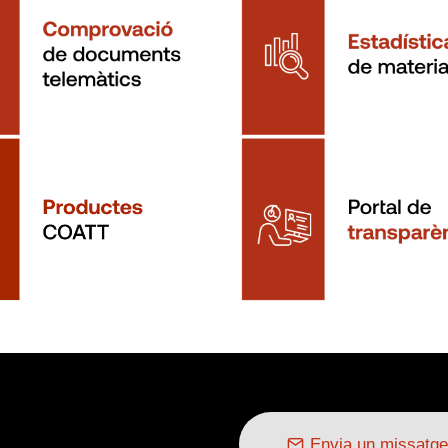
Envia un missatge