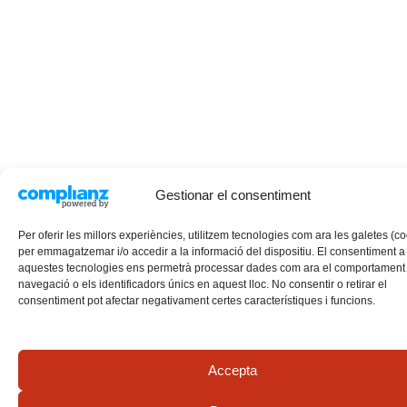
Gestionar el consentiment
Per oferir les millors experiències, utilitzem tecnologies com ara les galetes (c
per emmagatzemar i/o accedir a la informació del dispositiu. El consentiment a
aquestes tecnologies ens permetrà processar dades com ara el comportament
navegació o els identificadors únics en aquest lloc. No consentir o retirar el
consentiment pot afectar negativament certes característiques i funcions.
Accepta