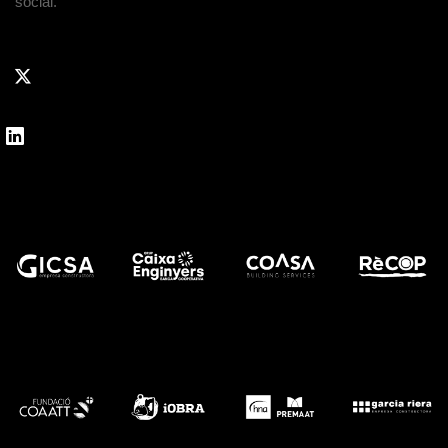
social.