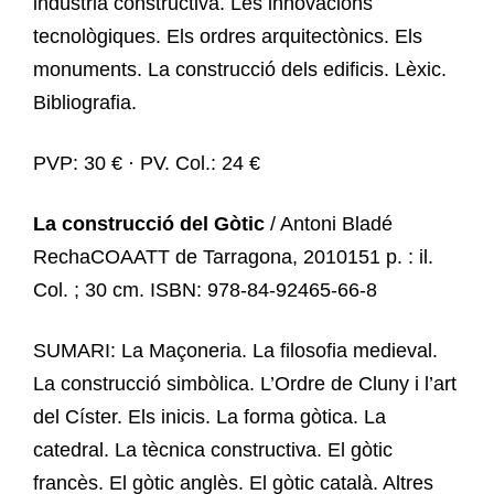
indústria constructiva. Les innovacions
tecnològiques. Els ordres arquitectònics. Els
monuments. La construcció dels edificis. Lèxic.
Bibliografia.
PVP: 30 € · PV. Col.: 24 €
La construcció del Gòtic
/ Antoni Bladé
RechaCOAATT de Tarragona, 2010151 p. : il.
Col. ; 30 cm. ISBN: 978-84-92465-66-8
SUMARI: La Maçoneria. La filosofia medieval.
La construcció simbòlica. L’Ordre de Cluny i l’art
del Císter. Els inicis. La forma gòtica. La
catedral. La tècnica constructiva. El gòtic
francès. El gòtic anglès. El gòtic català. Altres