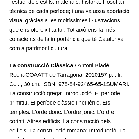
l‘estudi dels estils, materials, història, filosofia i
tècnica de cada període; i una valuosa aportació
visual gràcies a les moltíssimes il·lustracions
que ens ofereix l’autor. Tot això ens fa més
conscients de la importància que té Catalunya
com a patrimoni cultural.
La construcció Clàssica
/ Antoni Bladé
RechaCOAATT de Tarragona, 2010157 p. : li.
Col. ; 30 cm. ISBN: 978-84-92465-65-1SUMARI:
La construcció grega: Introducció. El període
primitiu. El període clàssic i hel·lènic. Els
temples. L’orde dòric. L’ordre jònic. L’ordre
corinti. Altres edificis. La construcció dels
edificis. La construcció romana: Introducció. La