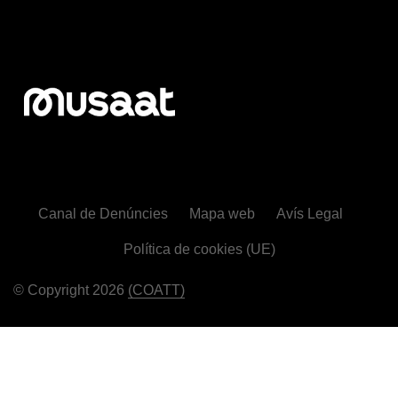
Canal de Denúncies
Mapa web
Avís Legal
Política de cookies (UE)
© Copyright 2026
(COATT)