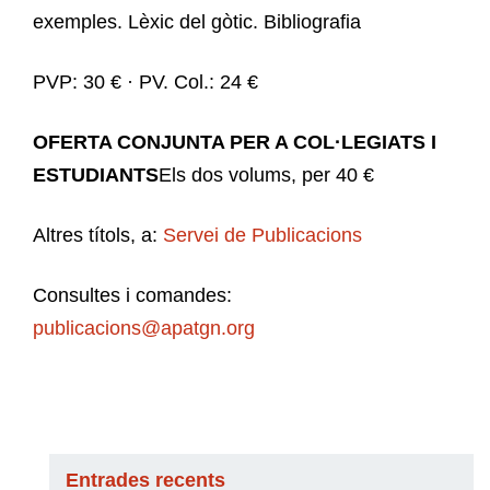
exemples. Lèxic del gòtic. Bibliografia
PVP: 30 € · PV. Col.: 24 €
OFERTA CONJUNTA PER A COL·LEGIATS I
ESTUDIANTS
Els dos volums, per 40 €
Altres títols, a:
Servei de Publicacions
Consultes i comandes:
publicacions@apatgn.org
Entrades recents