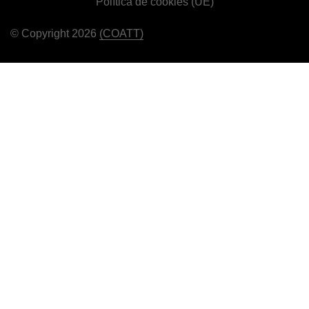
Política de cookies (UE)
© Copyright 2026
(COATT)