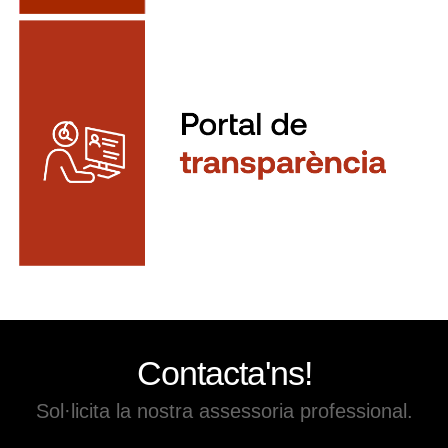
Contacta'ns!
Sol·licita la nostra assessoria professional.