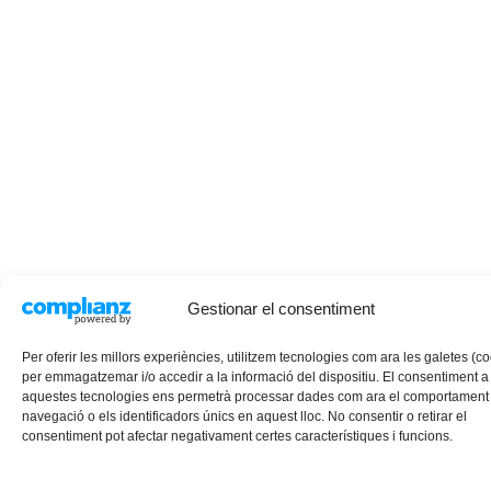
Gestionar el consentiment
Per oferir les millors experiències, utilitzem tecnologies com ara les galetes (c
per emmagatzemar i/o accedir a la informació del dispositiu. El consentiment a
aquestes tecnologies ens permetrà processar dades com ara el comportament
navegació o els identificadors únics en aquest lloc. No consentir o retirar el
consentiment pot afectar negativament certes característiques i funcions.