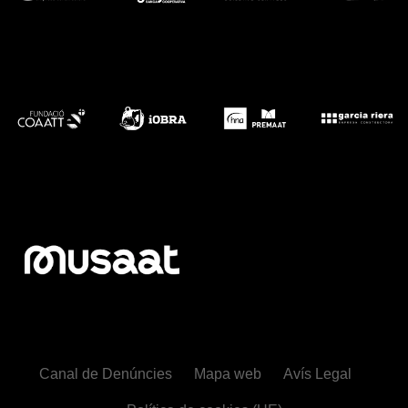
Canal de Denúncies
Mapa web
Avís Legal