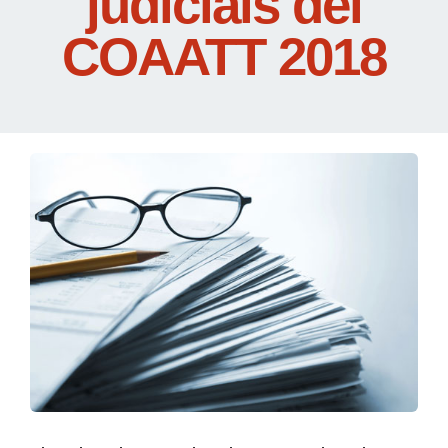
judicials del
COAATT 2018