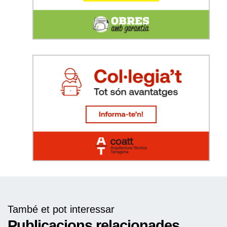
També et pot interessar
Publicacions relacionades