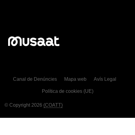
Canal de Denúncies
Mapa web
Avís Legal
Política de cookies (UE)
© Copyright 2026
(COATT)