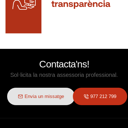
Contacta'ns!
Sol·licita la nostra assessoria professional.
Envia un missatge
977 212 799