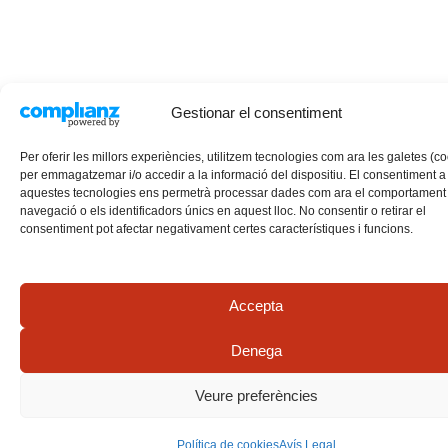
Gestionar el consentiment
Per oferir les millors experiències, utilitzem tecnologies com ara les galetes (c
per emmagatzemar i/o accedir a la informació del dispositiu. El consentiment a
aquestes tecnologies ens permetrà processar dades com ara el comportament
navegació o els identificadors únics en aquest lloc. No consentir o retirar el
consentiment pot afectar negativament certes característiques i funcions.
Accepta
Denega
Veure preferències
Política de cookies
Avís Legal