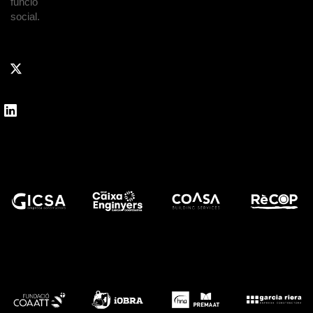
funció
social.