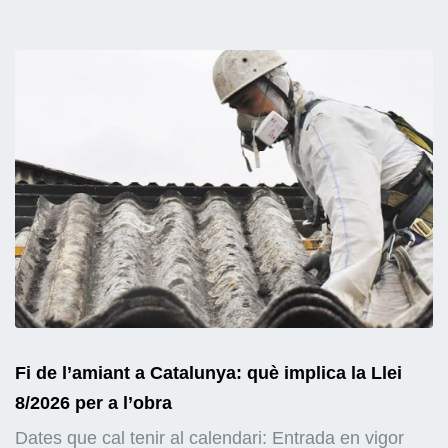
Fi de l’amiant a Catalunya: què implica la Llei
8/2026 per a l’obra
Dates que cal tenir al calendari: Entrada en vigor