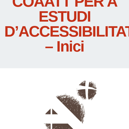
COAATT PER A
ESTUDI
D’ACCESSIBILITA
– Inici