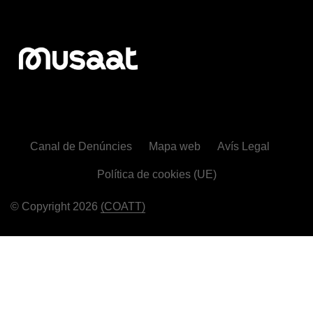
Canal de Denúncies
Mapa web
Avís Legal
Política de cookies (UE)
© Copyright 2026
(COATT)