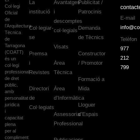
La
Avantatges
Publicitat /
Col·legi
contact
institució
i
Patrocinis
Oficial
E-mail
de
descomptes
l’Arquitectura
info@co
Col·legiar-
Demanda
col·legials
Tècnica
se
de Tècnics
de
Telèfon
Tarragona
Visats
977
(COATT)
Premsa
Constructor
212
és un
i
Àrea
/ Promotor
col·legi
799
professional
Revistes
Tècnica
de dret
Formació a
públic,
Directori
Àrea
Mida
amb
de
d’Informàtica
personalitat
jurídica
Lloguer
Col·legiats
i
Assessoria
d’Espais
capacitat
Professional
plena
per al
compliment
Publicacions