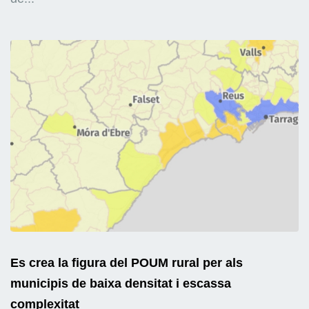
Es crea la figura del POUM rural per als
municipis de baixa densitat i escassa
complexitat