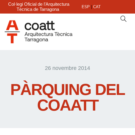
Col·legi Oficial de l’Arquitectura
ESP
|
CAT
Tècnica de Tarragona
26 novembre 2014
PÀRQUING DEL
COAATT