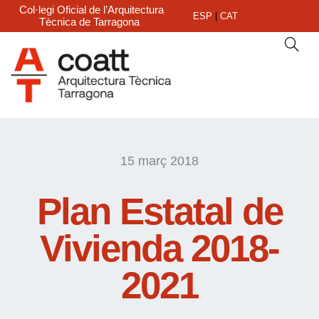
Col·legi Oficial de l’Arquitectura
ESP
|
CAT
Tècnica de Tarragona
15 març 2018
Plan Estatal de
Vivienda 2018-
2021