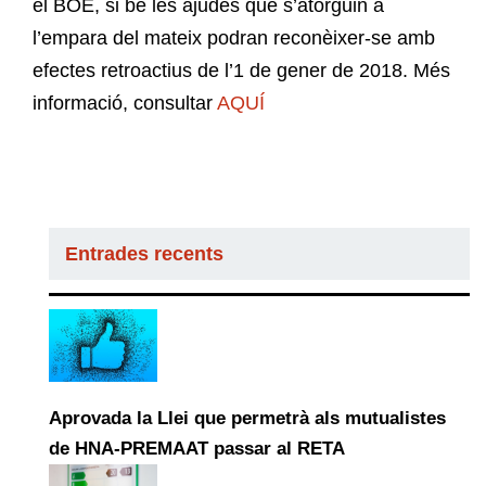
el BOE, si bé les ajudes que s’atorguin a
l’empara del mateix podran reconèixer-se amb
efectes retroactius de l’1 de gener de 2018. Més
informació, consultar
AQUÍ
Entrades recents
Aprovada la Llei que permetrà als mutualistes
de HNA-PREMAAT passar al RETA