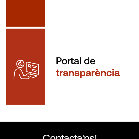
Contacta'ns!