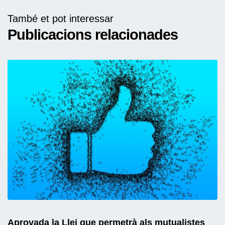
També et pot interessar
Publicacions relacionades
Aprovada la Llei que permetrà als mutualistes