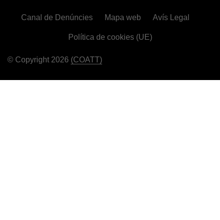
Canal de Denúncies
Mapa web
Avís Legal
Política de cookies (UE)
© Copyright 2026
(COATT)