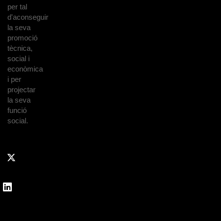
per tal
d'aconseguir
la seva
promoció
tècnica,
social i
econòmica
i per
projectar
la seva
funció
social.