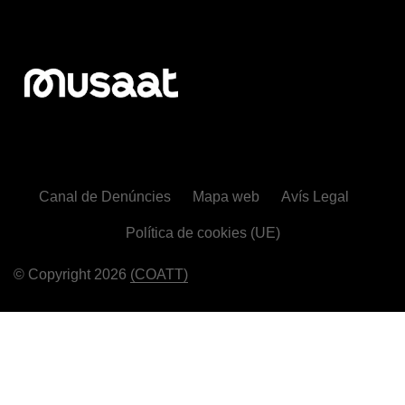
Canal de Denúncies
Mapa web
Avís Legal
Política de cookies (UE)
© Copyright 2026
(COATT)