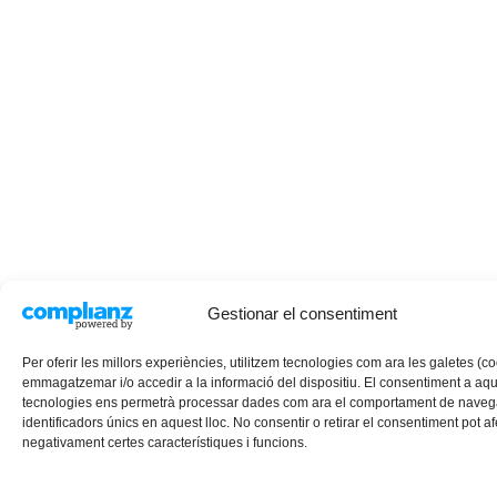
Gestionar el consentiment
Per oferir les millors experiències, utilitzem tecnologies com ara les galetes (c
emmagatzemar i/o accedir a la informació del dispositiu. El consentiment a aq
tecnologies ens permetrà processar dades com ara el comportament de navega
identificadors únics en aquest lloc. No consentir o retirar el consentiment pot af
negativament certes característiques i funcions.