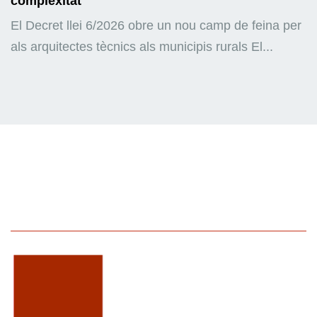
complexitat
El Decret llei 6/2026 obre un nou camp de feina per
als arquitectes tècnics als municipis rurals El...