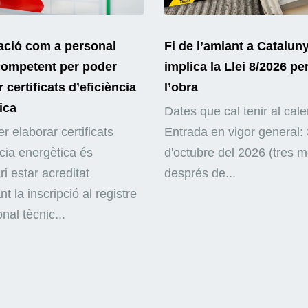
ació com a personal
Fi de l’amiant a Catalun
competent per poder
implica la Llei 8/2026 pe
 certificats d’eficiència
l’obra
ica
Dates que cal tenir al cale
r elaborar certificats
Entrada en vigor general: 
ncia energètica és
d'octubre del 2026 (tres 
i estar acreditat
després de...
nt la inscripció al registre
nal tècnic...