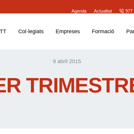
Agenda
Actualitat
977 
ATT
Col·legiats
Empreses
Formació
Par
9 abril 2015
ER TRIMESTRE