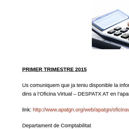
PRIMER TRIMESTRE 2015
Us comuniquem que ja teniu disponible la info
dins a l’Oficina Virtual – DESPATX AT en l’ap
link:
http://www.apatgn.org/web/apatgn/oficinav
Departament de Comptabilitat