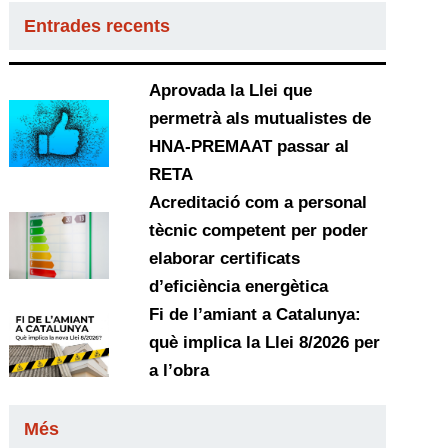
Entrades recents
Aprovada la Llei que
permetrà als mutualistes de
HNA-PREMAAT passar al
RETA
Acreditació com a personal
tècnic competent per poder
elaborar certificats
d’eficiència energètica
Fi de l’amiant a Catalunya:
què implica la Llei 8/2026 per
a l’obra
Més