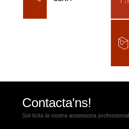
Contacta'ns!
Sol·licita la nostra assessoria professional