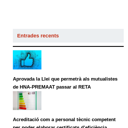
Entrades recents
Aprovada la Llei que permetrà als mutualistes
de HNA-PREMAAT passar al RETA
Acreditació com a personal tècnic competent
per poder elaborar certificats d’eficiència