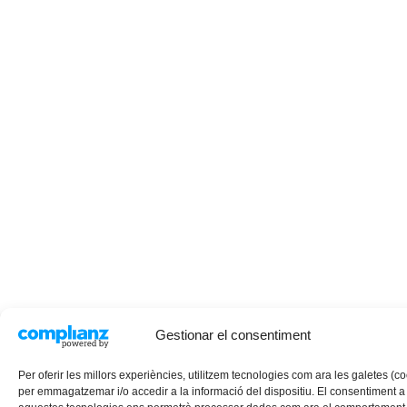
Gestionar el consentiment
Per oferir les millors experiències, utilitzem tecnologies com ara les galetes (c
per emmagatzemar i/o accedir a la informació del dispositiu. El consentiment a