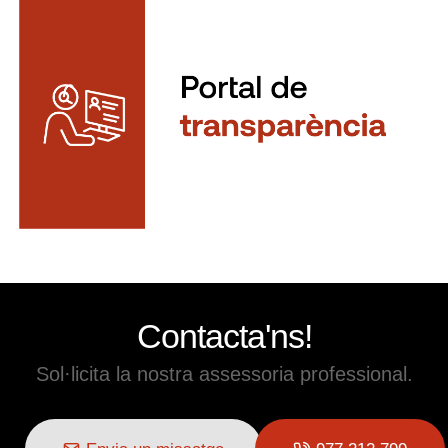
Contacta'ns!
Sol·licita la nostra assessoria professional.