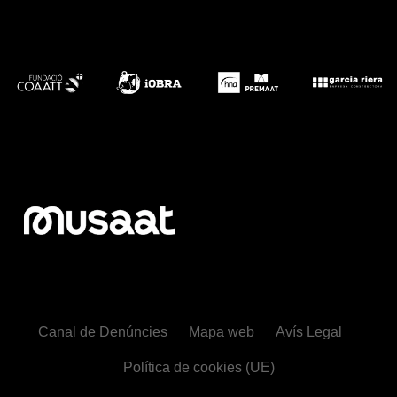
Canal de Denúncies
Mapa web
Avís Legal
Política de cookies (UE)