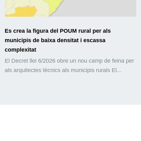
Es crea la figura del POUM rural per als
municipis de baixa densitat i escassa
complexitat
El Decret llei 6/2026 obre un nou camp de feina per
als arquitectes tècnics als municipis rurals El...