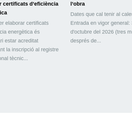
 certificats d’eficiència
l’obra
ica
Dates que cal tenir al cale
r elaborar certificats
Entrada en vigor general: 
ncia energètica és
d'octubre del 2026 (tres 
i estar acreditat
després de...
nt la inscripció al registre
nal tècnic...