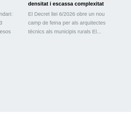
densitat i escassa complexitat
ndari:
El Decret llei 6/2026 obre un nou
3
camp de feina per als arquitectes
mesos
tècnics als municipis rurals El...