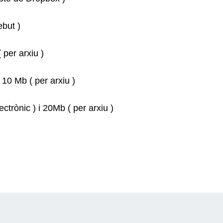
ebut )
 per arxiu )
 10 Mb ( per arxiu )
ctrònic ) i 20Mb ( per arxiu )