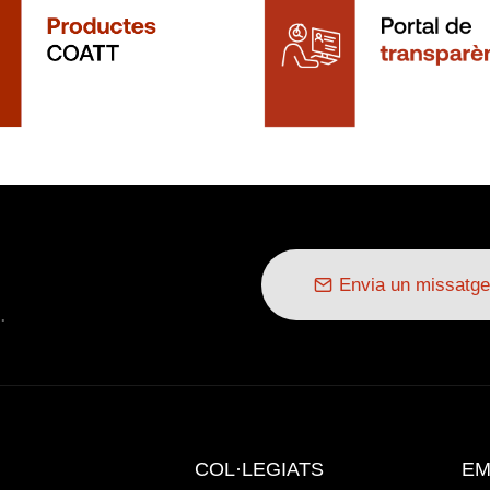
Envia un missatge
.
COL·LEGIATS
EM