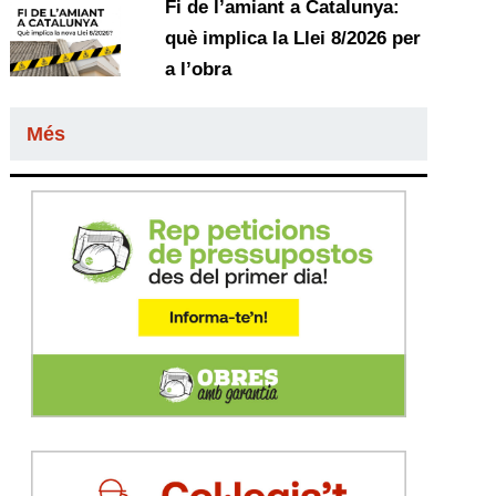
Fi de l’amiant a Catalunya:
què implica la Llei 8/2026 per
a l’obra
Més