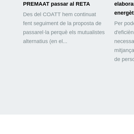
PREMAAT passar al RETA
elaborar
energèt
Des del COATT hem continuat
fent seguiment de la proposta de
Per pode
passarel·la perquè els mutualistes
d'eficiè
alternatius (en el...
necessar
mitjança
de perso