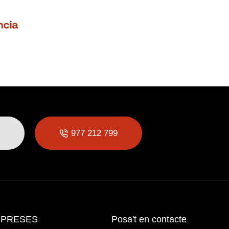
977 212 799
PRESES
Posa't en contacte