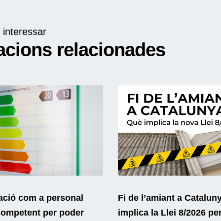
 interessar
acions relacionades
ació com a personal
Fi de l’amiant a Catalun
competent per poder
implica la Llei 8/2026 pe