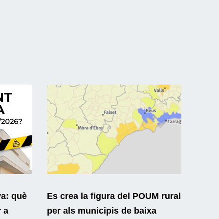
ya: què
Es crea la figura del POUM rural
r a
per als municipis de baixa