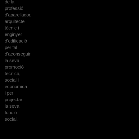
de la
professió
d'aparellador,
arquitecte
tècnic i
enginyer
d'edificació
per tal
d'aconseguir
la seva
promoció
tècnica,
social i
econòmica
i per
projectar
la seva
funció
social.