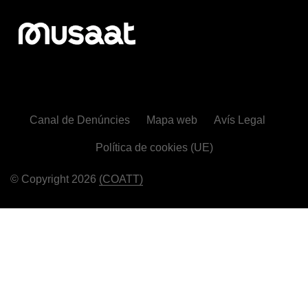
Canal de Denúncies
Mapa web
Avís Legal
Política de cookies (UE)
© Copyright 2026
(COATT)