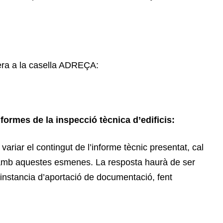
era a la casella ADREÇA:
nformes de la inspecció tècnica d’edificis:
riar el contingut de l’informe tècnic presentat, cal
i amb aquestes esmenes. La resposta haurà de ser
instancia d’aportació de documentació, fent