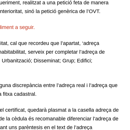
eriment, realitzat a una petició feta de manera
nterioritat, sinó la petició genèrica de l’OVT.
iment a seguir.
itat, cal que recordeu que l’apartat, ‘adreça
abitabilitat, serveix per completar l’adreça de
: Urbanització; Disseminat; Grup; Edifici;
guna discrepància entre l’adreça real i l’adreça que
fitxa cadastral.
el certificat, quedarà plasmat a la casella adreça de
 de la cèdula és recomanable diferenciar l’adreça de
ant uns parèntesis en el text de l’adreça