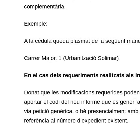
complementària.
Exemple:
A la cèdula queda plasmat de la següent man
Carrer Major, 1 (Urbanització Solimar)
En el cas dels requeriments realitzats als i
Donat que les modificacions requerides poden va
aportar el codi del nou informe que es gener
via petició genèrica, o bé presencialment amb 
referència al número d’expedient existent.