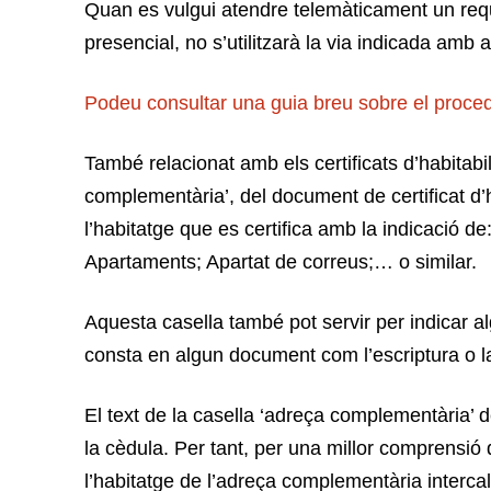
Quan es vulgui atendre telemàticament un requ
presencial, no s’utilitzarà la via indicada amb a
Podeu consultar una guia breu sobre el proced
També relacionat amb els certificats d’habitabil
complementària’, del document de certificat d’h
l’habitatge que es certifica amb la indicació de
Apartaments; Apartat de correus;… o similar.
Aquesta casella també pot servir per indicar al
consta en algun document com l’escriptura o la 
El text de la casella ‘adreça complementària’ d
la cèdula. Per tant, per una millor comprensió
l’habitatge de l’adreça complementària intercal