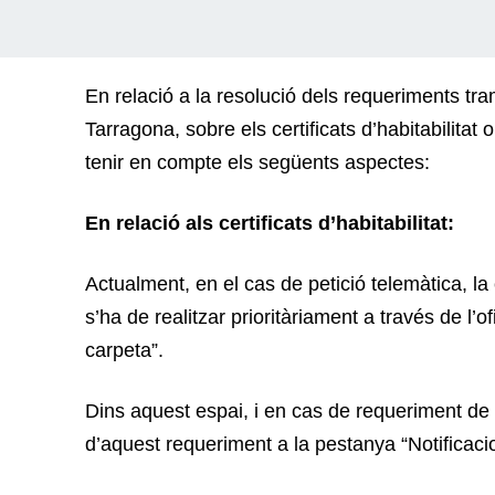
En relació a la resolució dels requeriments tra
Tarragona, sobre els certificats d’habitabilitat 
tenir en compte els següents aspectes:
En relació als certificats d’habitabilitat:
Actualment, en el cas de petició telemàtica, la c
s’ha de realitzar prioritàriament a través de l’o
carpeta”.
Dins aquest espai, i en cas de requeriment de l’
d’aquest requeriment a la pestanya “Notificacion