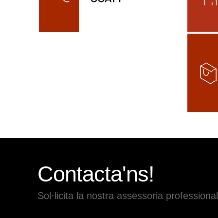
Contacta'ns!
Sol·licita la nostra assessoria professional