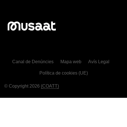
Canal de Denúncies
Mapa web
Avís Legal
Política de cookies (UE)
© Copyright 2026
(COATT)