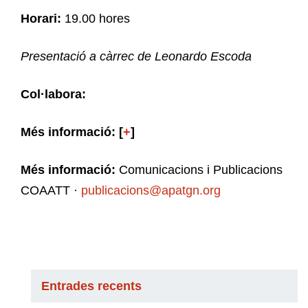
Horari:
19.00 hores
Presentació a càrrec de Leonardo Escoda
Col·labora:
Més informació: [
+
]
Més informació:
Comunicacions i Publicacions
COAATT ·
publicacions@apatgn.org
Entrades recents