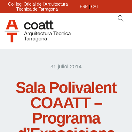
Col·legi Oficial de l’Arquitectura
ESP
|
CAT
Tècnica de Tarragona
31 juliol 2014
Sala Polivalent
COAATT –
Programa