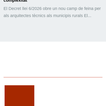
complexitat
El Decret llei 6/2026 obre un nou camp de feina per
als arquitectes tècnics als municipis rurals El...