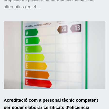
alternatius (en el...
Acreditació com a personal tècnic competent
per poder elaborar certificats d’eficiència