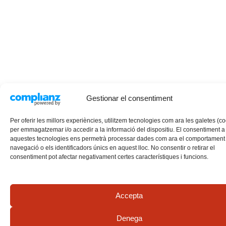
Gestionar el consentiment
Per oferir les millors experiències, utilitzem tecnologies com ara les galetes (c
per emmagatzemar i/o accedir a la informació del dispositiu. El consentiment a
aquestes tecnologies ens permetrà processar dades com ara el comportament
navegació o els identificadors únics en aquest lloc. No consentir o retirar el
consentiment pot afectar negativament certes característiques i funcions.
Accepta
Denega