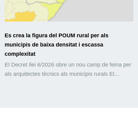
Es crea la figura del POUM rural per als
municipis de baixa densitat i escassa
complexitat
El Decret llei 6/2026 obre un nou camp de feina per
als arquitectes tècnics als municipis rurals El...