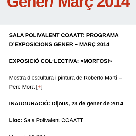
Gener/ Març 2014
SALA POLIVALENT COAATT: PROGRAMA
D’EXPOSICIONS GENER – MARÇ 2014
EXPOSICIÓ COL·LECTIVA: «MORFOSI»
Mostra d’escultura i pintura de Roberto Martí –
Pere Mora [
+
]
INAUGURACIÓ: Dijous, 23 de gener de 2014
Lloc:
Sala Polivalent COAATT