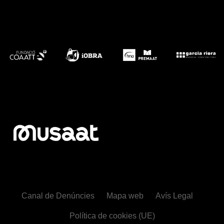
Canal de Denúncies
Mapa web
Avís Legal
Política de cookies (UE)