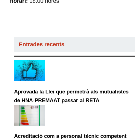
Horari:
18.00 hores
Entrades recents
Aprovada la Llei que permetrà als mutualistes
de HNA-PREMAAT passar al RETA
Acreditació com a personal tècnic competent