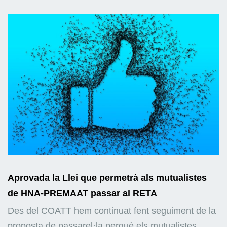
Aprovada la Llei que permetrà als mutualistes
de HNA-PREMAAT passar al RETA
Des del COATT hem continuat fent seguiment de la
proposta de passarel·la perquè els mutualistes