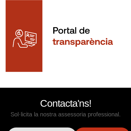
Contacta'ns!
Sol·licita la nostra assessoria professional.