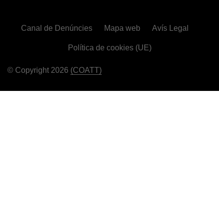
Canal de Denúncies
Mapa web
Avís Legal
Política de cookies (UE)
© Copyright 2026
(COATT)