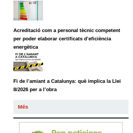
Acreditació com a personal tècnic competent
per poder elaborar certificats d’eficiència
energètica
Fi de l’amiant a Catalunya: què implica la Llei
8/2026 per a l’obra
Més