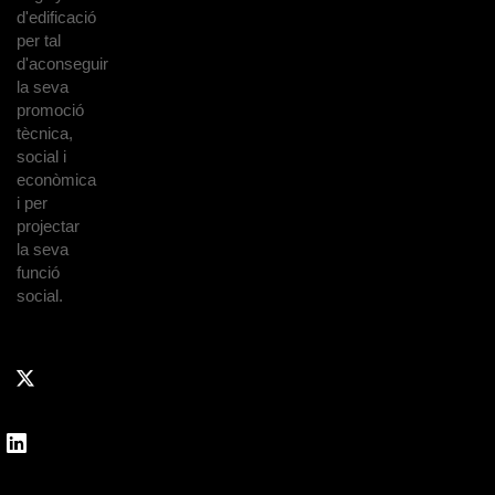
d'edificació
per tal
d'aconseguir
la seva
promoció
tècnica,
social i
econòmica
i per
projectar
la seva
funció
social.