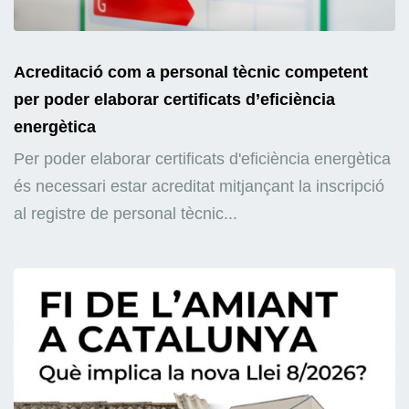
Acreditació com a personal tècnic competent
per poder elaborar certificats d’eficiència
energètica
Per poder elaborar certificats d'eficiència energètica
és necessari estar acreditat mitjançant la inscripció
al registre de personal tècnic...