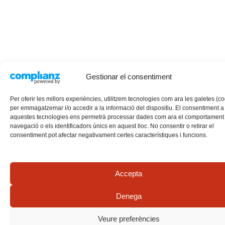
Gestionar el consentiment
Per oferir les millors experiències, utilitzem tecnologies com ara les galetes (c
per emmagatzemar i/o accedir a la informació del dispositiu. El consentiment a
aquestes tecnologies ens permetrà processar dades com ara el comportament
navegació o els identificadors únics en aquest lloc. No consentir o retirar el
consentiment pot afectar negativament certes característiques i funcions.
Accepta
Denega
Veure preferències