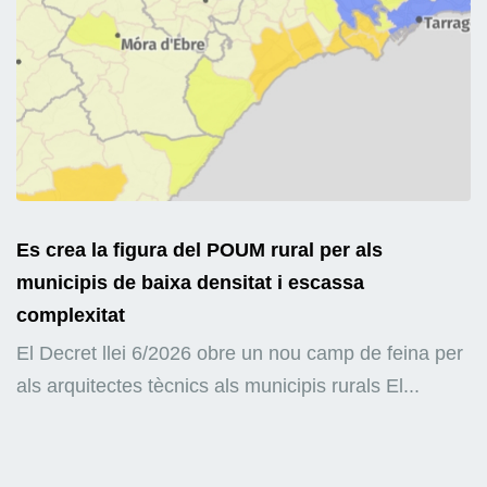
Es crea la figura del POUM rural per als
municipis de baixa densitat i escassa
complexitat
El Decret llei 6/2026 obre un nou camp de feina per
als arquitectes tècnics als municipis rurals El...