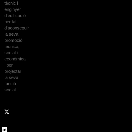
tècnic i
enginyer
d'edificació
per tal
d'aconseguir
la seva
promoció
tècnica,
social i
econòmica
i per
projectar
la seva
funció
social.