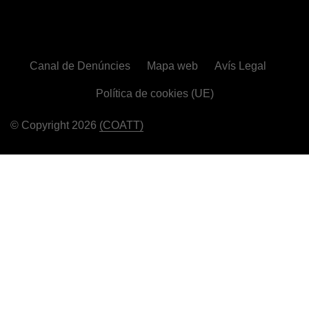
Canal de Denúncies
Mapa web
Avís Legal
Política de cookies (UE)
© Copyright 2026
(COATT)