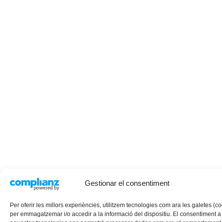
Gestionar el consentiment
Per oferir les millors experiències, utilitzem tecnologies com ara les galetes (c
per emmagatzemar i/o accedir a la informació del dispositiu. El consentiment a