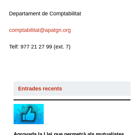
Departament de Comptabilitat
comptabilitat@apatgn.org
Telf: 977 21 27 99 (ext. 7)
Entrades recents
Aprovada la Llei que permetrà als mutualistes