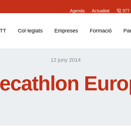
Agenda
Actualitat
977 
ATT
Col·legiats
Empreses
Formació
Par
12 juny 2014
Decathlon Euro