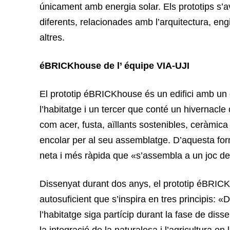
únicament amb energia solar. Els prototips s
diferents, relacionades amb l’arquitectura, eng
altres.
éBRICKhouse de l’ équipe VIA-UJI
El prototip éBRICKhouse és un edifici amb un
l’habitatge i un tercer que conté un hivernacl
com acer, fusta, aïllants sostenibles, ceràmica
encolar per al seu assemblatge. D’aquesta fo
neta i més ràpida que «s’assembla a un joc de
Dissenyat durant dos anys, el prototip éBRIC
autosuficient que s’inspira en tres principis: «
l’habitatge siga partícip durant la fase de dis