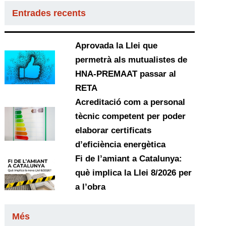
Entrades recents
Aprovada la Llei que
permetrà als mutualistes de
HNA-PREMAAT passar al
RETA
Acreditació com a personal
tècnic competent per poder
elaborar certificats
d’eficiència energètica
Fi de l’amiant a Catalunya:
què implica la Llei 8/2026 per
a l’obra
Més