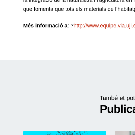
la integració de la naturalesa i l’agricultura en
que fomenta que tots els materials de l’habitatg
Més informació a
: ?
http://www.equipe.via.uji.
També et pot
Public