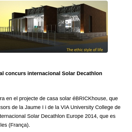
ó al concurs internacional Solar Decathlon
ra en el projecte de casa solar éBRICKhouse, que
ssors de la Jaume I i de la VIA University College de
ternacional Solar Decathlon Europe 2014, que es
lles (França).