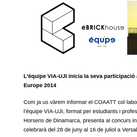
L’équipe VIA-UJI inicia la seva participaci
Europe 2014
Com ja us vàrem informar el COAATT col·labo
l’équipe VIA-UJI, format per estudiants i profe
Horsens de Dinamarca, presenta al concurs in
celebrarà del 28 de juny al 16 de juliol a Versa