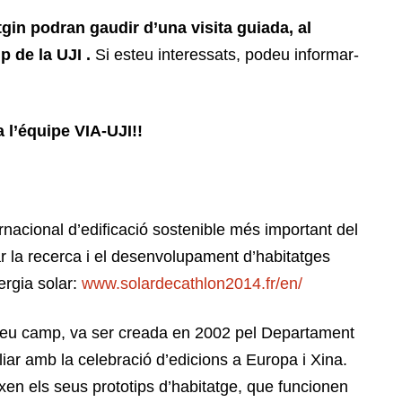
in podran gaudir d’una visita guiada, al
p de la UJI .
Si esteu interessats, podeu informar-
 l’équipe VIA-UJI!!
nacional d’edificació sostenible més important del
r la recerca i el desenvolupament d’habitatges
ergia solar:
www.solardecathlon2014.fr/en/
 seu camp, va ser creada en 2002 pel Departament
ar amb la celebració d’edicions a Europa i Xina.
ixen els seus prototips d’habitatge, que funcionen