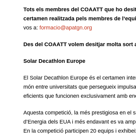
Tots els membres del COAATT que ho desitg
certamen realitzada pels membres de l’equi
vos a:
formacio@apatgn.org
Des del COAATT volem desitjar molta sort a
Solar Decathlon Europe
El Solar Decathlon Europe és el certamen inter
món entre universitats que persegueix impulsa
eficients que funcionen exclusivament amb en
Aquesta competició, la més prestigiosa en el
d’Energia dels EUA i més endavant es va ampli
En la competició participen 20 equips i exhibe