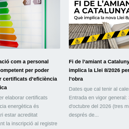
ació com a personal
Fi de l’amiant a Catalun
competent per poder
implica la Llei 8/2026 pe
 certificats d’eficiència
l’obra
ica
Dates que cal tenir al cale
r elaborar certificats
Entrada en vigor general: 
ncia energètica és
d'octubre del 2026 (tres 
i estar acreditat
després de...
nt la inscripció al registre