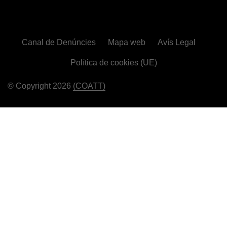
Canal de Denúncies
Mapa web
Avís Legal
Política de cookies (UE)
© Copyright 2026
(COATT)