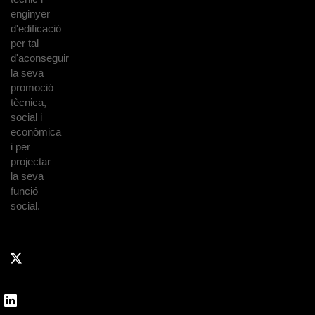
enginyer
d'edificació
per tal
d'aconseguir
la seva
promoció
tècnica,
social i
econòmica
i per
projectar
la seva
funció
social.