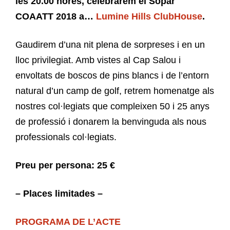
les 20.00 hores, celebrarem el Sopar
COAATT 2018 a…
Lumine Hills ClubHouse
.
Gaudirem d’una nit plena de sorpreses i en un
lloc privilegiat. Amb vistes al Cap Salou i
envoltats de boscos de pins blancs i de l’entorn
natural d’un camp de golf, retrem homenatge als
nostres col·legiats que compleixen 50 i 25 anys
de professió i donarem la benvinguda als nous
professionals col·legiats.
Preu per persona: 25 €
– Places limitades –
PROGRAMA DE L’ACTE