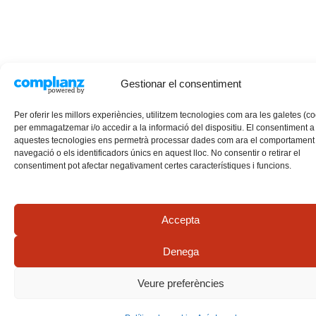
Gestionar el consentiment
Per oferir les millors experiències, utilitzem tecnologies com ara les galetes (c
per emmagatzemar i/o accedir a la informació del dispositiu. El consentiment a
aquestes tecnologies ens permetrà processar dades com ara el comportament
navegació o els identificadors únics en aquest lloc. No consentir o retirar el
consentiment pot afectar negativament certes característiques i funcions.
Accepta
Denega
Veure preferències