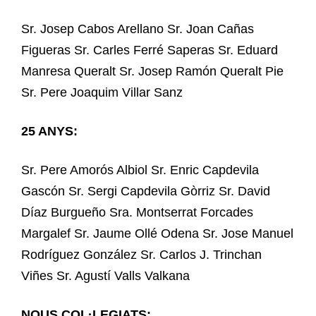
Sr. Josep Cabos Arellano Sr. Joan Cañas
Figueras Sr. Carles Ferré Saperas Sr. Eduard
Manresa Queralt Sr. Josep Ramón Queralt Pie
Sr. Pere Joaquim Villar Sanz
25 ANYS:
Sr. Pere Amorós Albiol Sr. Enric Capdevila
Gascón Sr. Sergi Capdevila Gòrriz Sr. David
Díaz Burgueño Sra. Montserrat Forcades
Margalef Sr. Jaume Ollé Odena Sr. Jose Manuel
Rodríguez González Sr. Carlos J. Trinchan
Viñes Sr. Agustí Valls Valkana
NOUS COL·LEGIATS: