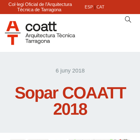
Col·legi Oficial de l’Arquitectura
ESP
|
CAT
Tècnica de Tarragona
6 juny 2018
Sopar COAATT
2018