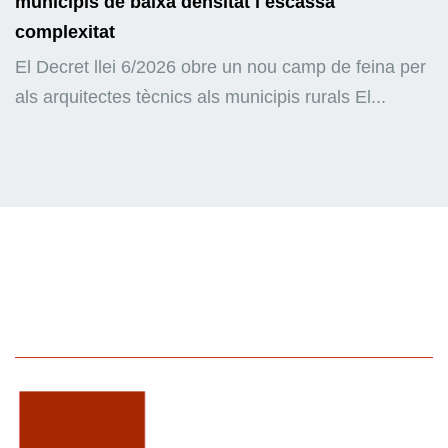
municipis de baixa densitat i escassa
complexitat
El Decret llei 6/2026 obre un nou camp de feina per
als arquitectes tècnics als municipis rurals El...