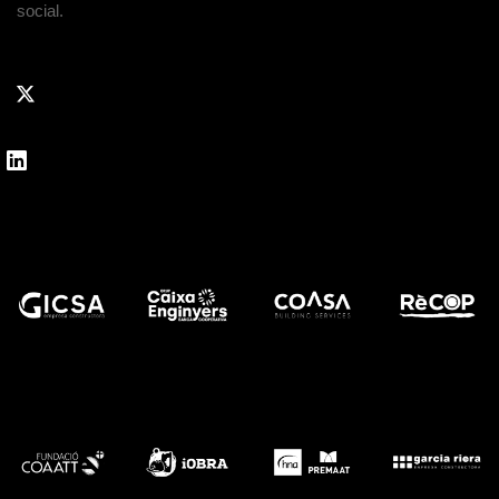
social.