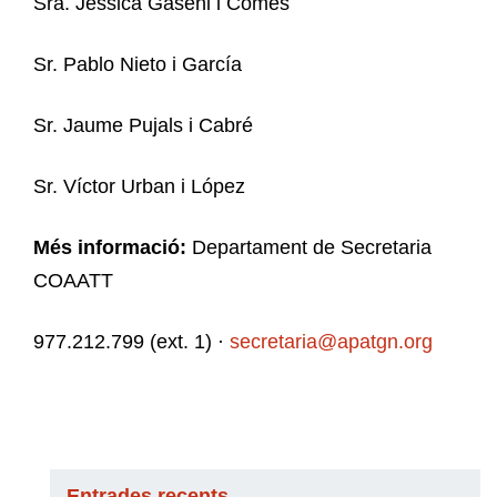
Sra. Jessica Gaseni i Comes
Sr. Pablo Nieto i García
Sr. Jaume Pujals i Cabré
Sr. Víctor Urban i López
Més informació:
Departament de Secretaria
COAATT
977.212.799 (ext. 1) ·
secretaria@apatgn.org
Entrades recents