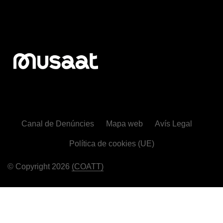
Canal de Denúncies
Mapa web
Avís Legal
Política de cookies (UE)
© Copyright 2026
(COATT)