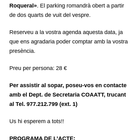
Roqueral»
. El parking romandrà obert a partir
de dos quarts de vuit del vespre.
Reserveu a la vostra agenda aquesta data, ja
que ens agradaria poder comptar amb la vostra
presència.
Preu per persona: 28 €
Per assistir al sopar, poseu-vos en contacte
amb el Dept. de Secretaria COAATT, trucant
al Tel. 977.212.799 (ext. 1)
Us hi esperem a tots!!
PROGRAMA DE L’ACTE: