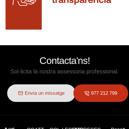
Contacta'ns!
Sol·licita la nostra assessoria professional.
Envia un missatge
977 212 799