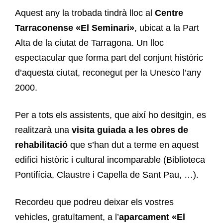
Aquest any la trobada tindrà lloc al
Centre
Tarraconense «El Seminari»
, ubicat a la Part
Alta de la ciutat de Tarragona. Un lloc
espectacular que forma part del conjunt històric
d’aquesta ciutat, reconegut per la Unesco l’any
2000.
Per a tots els assistents, que així ho desitgin, es
realitzarà una
visita guiada a les obres de
rehabilitació
que s’han dut a terme en aquest
edifici històric i cultural incomparable (Biblioteca
Pontifícia, Claustre i Capella de Sant Pau, …).
Recordeu que podreu deixar els vostres
vehicles, gratuïtament, a l’
aparcament «El