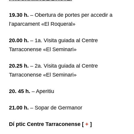
19.30 h.
– Obertura de portes per accedir a
l’aparcament «El Roqueral»
20.00 h.
– 1a. Visita guiada al Centre
Tarraconense «El Seminari»
20.25 h.
– 2a. Visita guiada al Centre
Tarraconense «El Seminari»
20.
45 h.
– Aperitiu
21.00 h.
– Sopar de Germanor
Dí
ptic Centre Tarraconense [
+
]