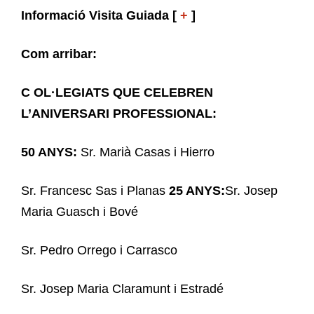
Informació Visita Guiada [
+
]
Com arribar:
C
OL·LEGIATS QUE CELEBREN
L’ANIVERSARI PROFESSIONAL:
50 ANYS:
Sr. Marià Casas i Hierro
Sr. Francesc Sas i Planas
25 ANYS:
Sr. Josep
Maria Guasch i Bové
Sr. Pedro Orrego i Carrasco
Sr. Josep Maria Claramunt i Estradé