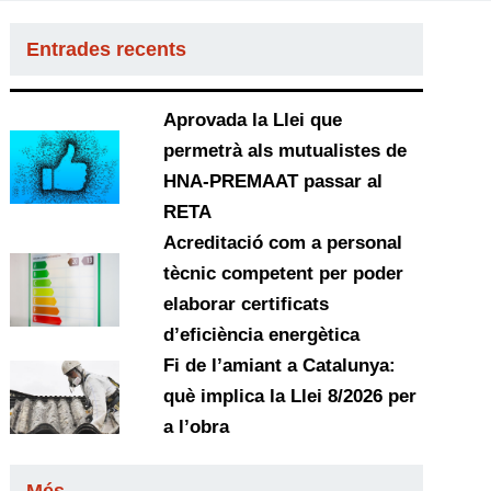
Entrades recents
Aprovada la Llei que
permetrà als mutualistes de
HNA-PREMAAT passar al
RETA
Acreditació com a personal
tècnic competent per poder
elaborar certificats
d’eficiència energètica
Fi de l’amiant a Catalunya:
què implica la Llei 8/2026 per
a l’obra