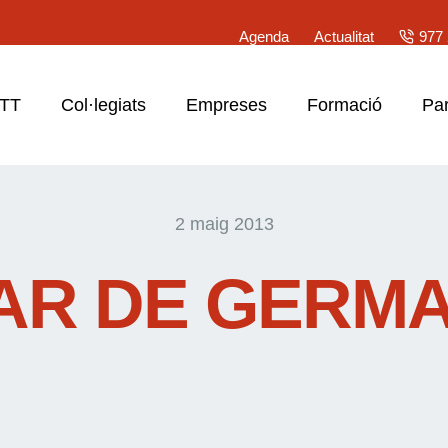
Agenda
Actualitat
977 
ATT
Col·legiats
Empreses
Formació
Par
2 maig 2013
AR DE GERM