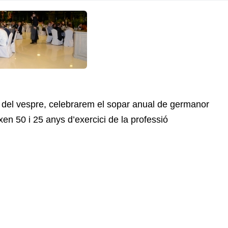
9 del vespre, celebrarem el sopar anual de germanor
en 50 i 25 anys d’exercici de la professió