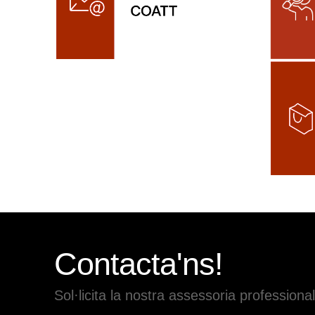
Contacta'ns!
Sol·licita la nostra assessoria professional