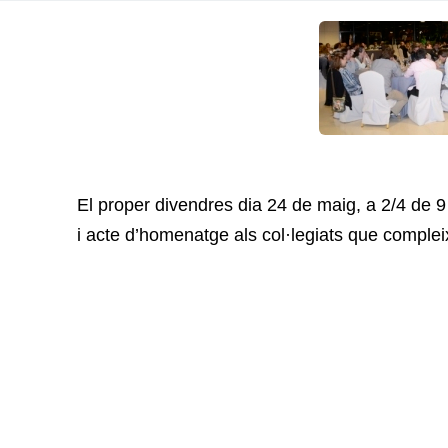
El proper divendres dia 24 de maig, a 2/4 de 
i acte d’homenatge als col·legiats que compleix