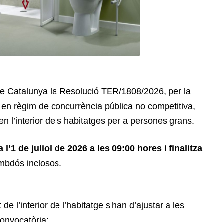
t de Catalunya la Resolució TER/1808/2026, per la
, en règim de concurrència pública no competitiva,
n l’interior dels habitatges per a persones grans.
a l’1 de juliol de 2026 a les 09:00 hores i finalitza
mbdós inclosos.
 l’interior de l’habitatge s’han d’ajustar a les
convocatòria: