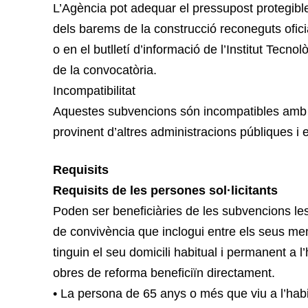
L’Agència pot adequar el pressupost protegible,
dels barems de la construcció reconeguts ofic
o en el butlletí d’informació de l’Institut Tecn
de la convocatòria.
Incompatibilitat
Aquestes subvencions són incompatibles amb q
provinent d’altres administracions públiques i e
Requisits
Requisits de les persones sol·licitants
Poden ser beneficiàries de les subvencions les 
de convivència que inclogui entre els seus m
tinguin el seu domicili habitual i permanent a l
obres de reforma beneficiïn directament.
• La persona de 65 anys o més que viu a l’hab