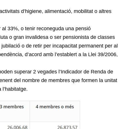
tivitats d’higiene, alimentació, mobilitat o altres
or al 33%, o tenir reconeguda una pensió
luta o gran invalidesa o ser pensionista de classes
ubilació o de retir per incapacitat permanent per al
ependència, d’acord amb l’establert a la Llei 39/2006,
o poden superar 2 vegades l’Indicador de Renda de
penent del nombre de membres que formen la unitat
 l’habitatge.