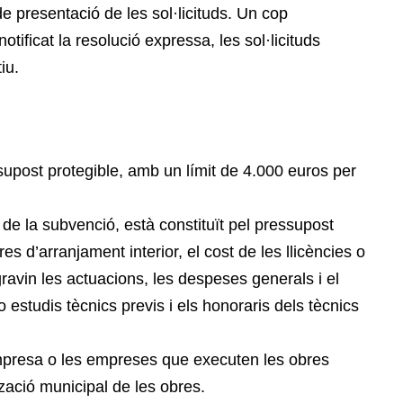
de presentació de les sol·licituds. Un cop
tificat la resolució expressa, les sol·licituds
iu.
supost protegible, amb un límit de 4.000 euros per
 de la subvenció, està constituït pel pressupost
s d’arranjament interior, el cost de les llicències o
gravin les actuacions, les despeses generals i el
o estudis tècnics previs i els honoraris dels tècnics
empresa o les empreses que executen les obres
ització municipal de les obres.