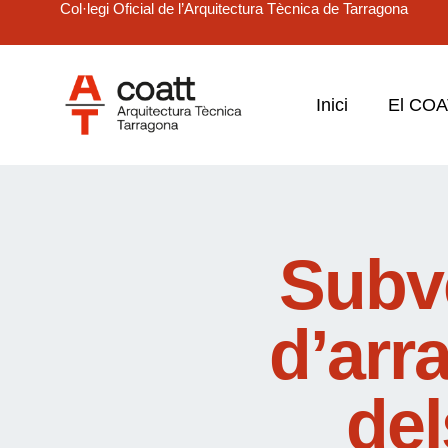
Col·legi Oficial de l’Arquitectura Tècnica de Tarragona
Inici
El CO
Subv
d’arr
del