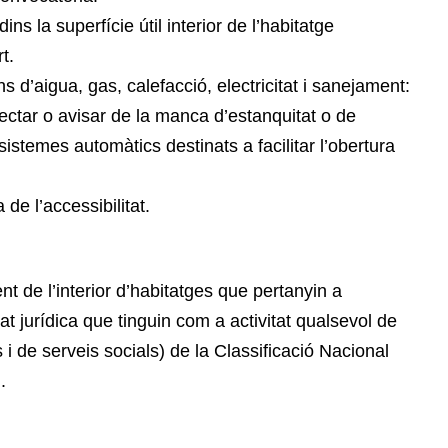
ins la superfície útil interior de l’habitatge
t.
ns d’aigua, gas, calefacció, electricitat i sanejament:
tectar o avisar de la manca d’estanquitat o de
e sistemes automàtics destinats a facilitar l’obertura
a de l’accessibilitat.
 de l’interior d’habitatges que pertanyin a
at jurídica que tinguin com a activitat qualsevol de
s i de serveis socials) de la Classificació Nacional
.