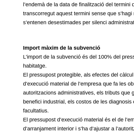
l’endemà de la data de finalització del termini 
transcorregut aquest termini sense que s’hagi no
s’entenen desestimades per silenci administrat
Import màxim de la subvenció
L’import de la subvenció és del 100% del pres
habitatge.
El pressupost protegible, als efectes del càlcul
d’execució material de l’empresa que fa les obre
autoritzacions administratives, els tributs que 
benefici industrial, els costos de les diagnosis 
facultatius.
El pressupost d’execució material és el de l’
d’arranjament interior i s’ha d’ajustar a l’autor