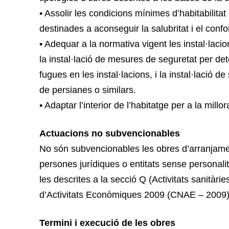
• Assolir les condicions mínimes d’habitabilitat d
destinades a aconseguir la salubritat i el confor
• Adequar a la normativa vigent les instal·lacio
la instal·lació de mesures de seguretat per de
fugues en les instal·lacions, i la instal·lació d
de persianes o similars.
• Adaptar l’interior de l’habitatge per a la millor
Actuacions no subvencionables
No són subvencionables les obres d’arranjament
persones jurídiques o entitats sense personalit
les descrites a la secció Q (Activitats sanitàrie
d’Activitats Econòmiques 2009 (CNAE – 2009)
Termini i execució de les obres