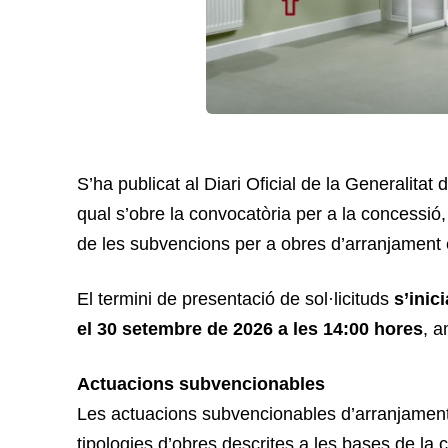
S’ha publicat al Diari Oficial de la Generalita
qual s’obre la convocatòria per a la concessió
de les subvencions per a obres d’arranjament e
El termini de presentació de sol·licituds
s’inici
el 30 setembre de 2026
a les 14:00 hores
, a
Actuacions subvencionables
Les actuacions subvencionables d’arranjament de
tipologies d’obres descrites a les bases de la 