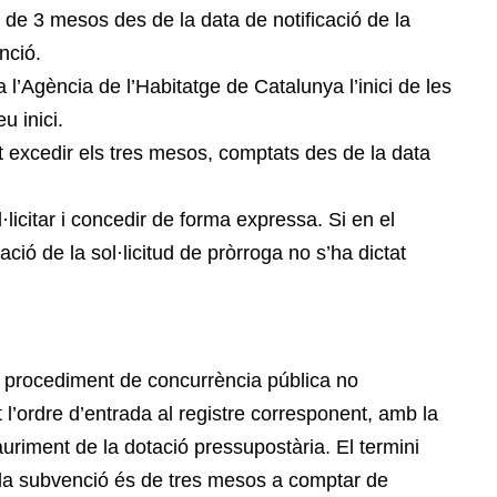
 de 3 mesos des de la data de notificació de la
nció.
l’Agència de l’Habitatge de Catalunya l’inici de les
u inici.
ot excedir els tres mesos, comptats des de la data
·licitar i concedir de forma expressa. Si en el
ció de la sol·licitud de pròrroga no s’ha dictat
 procediment de concurrència pública no
nt l’ordre d’entrada al registre corresponent, amb la
uriment de la dotació pressupostària. El termini
 la subvenció és de tres mesos a comptar de