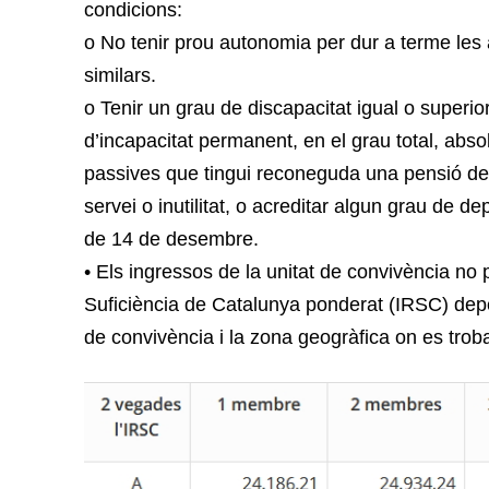
condicions:
o No tenir prou autonomia per dur a terme les ac
similars.
o Tenir un grau de discapacitat igual o superi
d’incapacitat permanent, en el grau total, abso
passives que tingui reconeguda una pensió de j
servei o inutilitat, o acreditar algun grau de d
de 14 de desembre.
• Els ingressos de la unitat de convivència n
Suficiència de Catalunya ponderat (IRSC) de
de convivència i la zona geogràfica on es troba