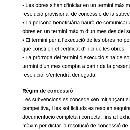
• Les obres s’han d’iniciar en un termini màxim
resolució provisional de concessió de la subve
• La persona beneficiària haurà de comunicar a 
obres en un termini màxim d’un mes des del se
• El termini per a l’execució de les obres no p
que consti en el certificat d’inici de les obres.
• La pròrroga del termini d’execució s’ha de sol
termini d’un mes comptat a partir de la presenta
resolució, s’entendrà denegada.
Règim de concessió
Les subvencions es concedeixen mitjançant el
competitiva, i les sol·licituds es resolen segui
documentació completa i correcta, fins a l’exha
màxim per dictar la resolució de concessió de