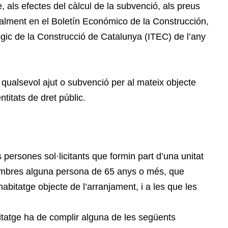
 als efectes del càlcul de la subvenció, als preus
ialment en el Boletín Económico de la Construcción,
ològic de la Construcció de Catalunya (ITEC) de l’any
ualsevol ajut o subvenció per al mateix objecte
ntitats de dret públic.
persones sol·licitants que formin part d’una unitat
embres alguna persona de 65 anys o més, que
’habitatge objecte de l’arranjament, i a les que les
itatge ha de complir alguna de les següents