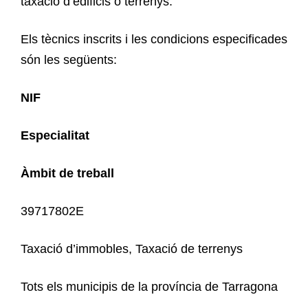
taxació d’edificis o terrenys.
Els tècnics inscrits i les condicions especificades
són les següents:
NIF
Especialitat
Àmbit de treball
39717802E
Taxació d’immobles, Taxació de terrenys
Tots els municipis de la província de Tarragona