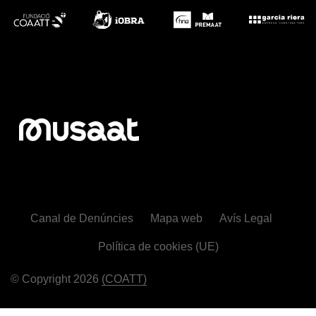
Canal de Denúncies
Mapa web
Avís Legal
Política de cookies (UE)
© Copyright 2026
(COATT)