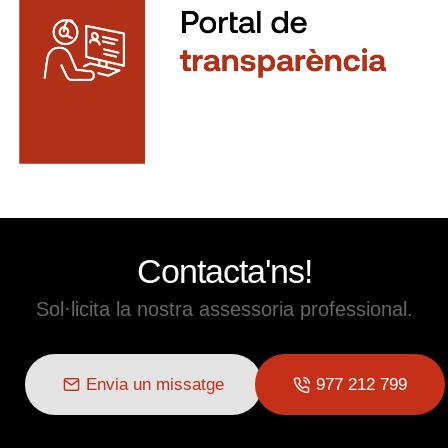
Contacta'ns!
Sol·licita la nostra assessoria professional.
Envia un missatge
977 212 799