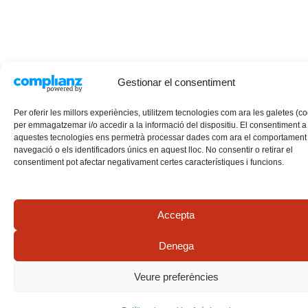
Gestionar el consentiment
Per oferir les millors experiències, utilitzem tecnologies com ara les galetes (c
per emmagatzemar i/o accedir a la informació del dispositiu. El consentiment a
aquestes tecnologies ens permetrà processar dades com ara el comportament
navegació o els identificadors únics en aquest lloc. No consentir o retirar el
consentiment pot afectar negativament certes característiques i funcions.
Accepta
Denega
Veure preferències