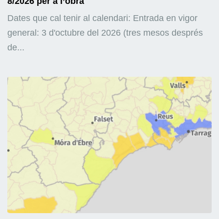
8/2026 per a l’obra
Dates que cal tenir al calendari: Entrada en vigor
general: 3 d'octubre del 2026 (tres mesos després
de...