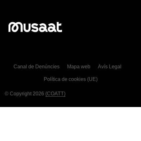
Canal de Denúncies
Mapa web
Avís Legal
Política de cookies (UE)
© Copyright 2026
(COATT)