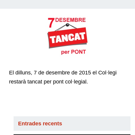
El dilluns, 7 de desembre de 2015 el Col·legi
restarà tancat per pont col·legial.
Entrades recents