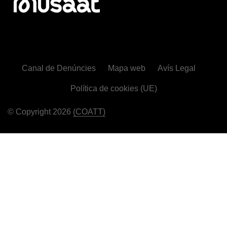
Canal de Denúncies
Mapa web
Avís Legal
Política de cookies (UE)
© Copyright 2026
(COATT)