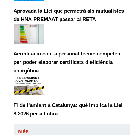
Aprovada la Llei que permetrà als mutualistes
de HNA-PREMAAT passar al RETA
Acreditació com a personal tècnic competent
per poder elaborar certificats d’eficiència
energètica
Fi de l’amiant a Catalunya: què implica la Llei
8/2026 per a l’obra
Més