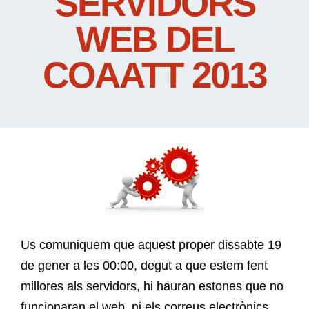
SERVIDORS
WEB DEL
COAATT 2013
Us comuniquem que aquest proper dissabte 19
de gener a les 00:00, degut a que estem fent
millores als servidors, hi hauran estones que no
funcionaran el web, ni els correus electrònics.