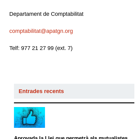
Departament de Comptabilitat
comptabilitat@apatgn.org
Telf: 977 21 27 99 (ext. 7)
Entrades recents
Aprovada la Llei que permetrà als mutualistes