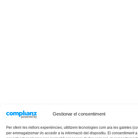
Gestionar el consentiment
Per oferir les millors experiències, utilitzem tecnologies com ara les galetes (c
per emmagatzemar i/o accedir a la informació del dispositiu. El consentiment a