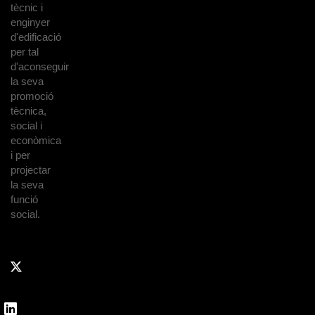
tècnic i
enginyer
d'edificació
per tal
d'aconseguir
la seva
promoció
tècnica,
social i
econòmica
i per
projectar
la seva
funció
social.