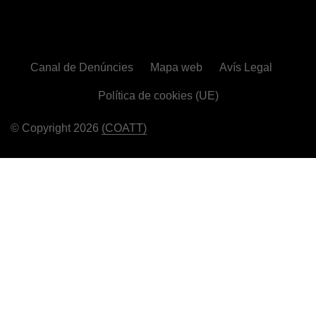
Canal de Denúncies
Mapa web
Avís Legal
Política de cookies (UE)
© Copyright 2026
(COATT)