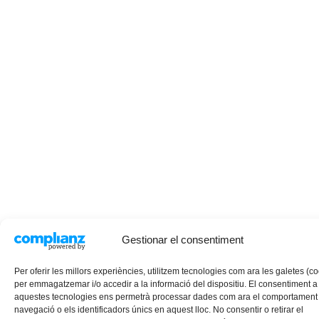
Gestionar el consentiment
Per oferir les millors experiències, utilitzem tecnologies com ara les galetes (c
per emmagatzemar i/o accedir a la informació del dispositiu. El consentiment a
aquestes tecnologies ens permetrà processar dades com ara el comportament
navegació o els identificadors únics en aquest lloc. No consentir o retirar el