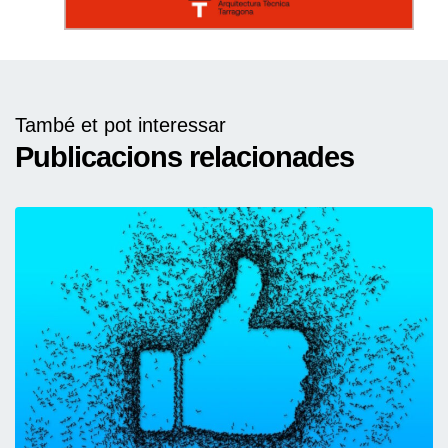
També et pot interessar
Publicacions relacionades