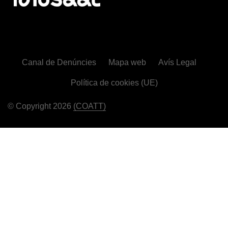
Canal de Denúncies
Mapa web
Avís Legal
Política de cookies (UE)
© Copyright 2026
(COATT)