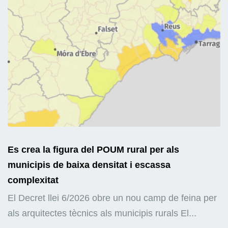
Es crea la figura del POUM rural per als
municipis de baixa densitat i escassa
complexitat
El Decret llei 6/2026 obre un nou camp de feina per
als arquitectes tècnics als municipis rurals El...