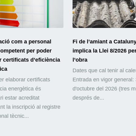
ació com a personal
Fi de l’amiant a Catalun
competent per poder
implica la Llei 8/2026 pe
 certificats d’eficiència
l’obra
ica
Dates que cal tenir al cale
r elaborar certificats
Entrada en vigor general: 
ncia energètica és
d'octubre del 2026 (tres 
i estar acreditat
després de...
nt la inscripció al registre
nal tècnic...