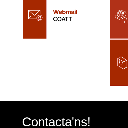
Contacta'ns!