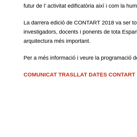
futur de l’ activitat edificatòria així i com la hu
La darrera edició de CONTART 2018 va ser tot
investigadors, docents i ponents de tota Espan
arquitectura més important.
Per a més informació i veure la programació
COMUNICAT TRASLLAT DATES CONTART 