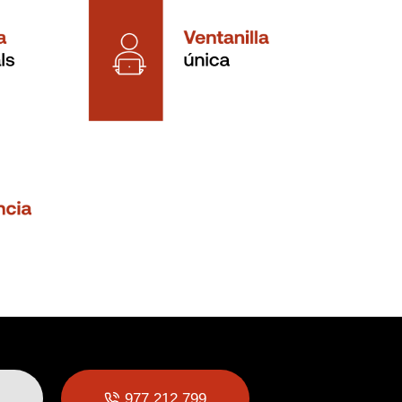
977 212 799