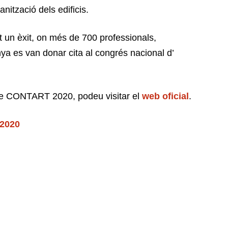
manització dels edificis.
 un èxit, on més de 700 professionals,
ya es van donar cita al congrés nacional d’
 de CONTART 2020, podeu visitar el
web oficial
.
2020