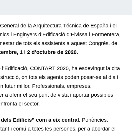
eneral de la Arquitectura Técnica de España i el
nics i Enginyers d’Edificació d’Eivissa i Formentera,
benestar de tots els assistents a aquest Congrés, de
tembre, 1 i 2 d’octubre de 2020.
e l’Edificació, CONTART 2020, ha esdevingut la cita
nstrucció, on tots els agents poden posar-se al dia i
n futur millor. Professionals, empreses,
r a oferir el seu punt de vista i aportar possibles
nfronta el sector.
els Edificis” com a eix central.
Ponències,
tant i comú a totes les persones, per a abordar el