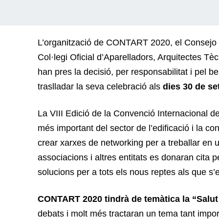
L’organització de CONTART 2020, el Consejo G
Col·legi Oficial d’Aparelladors, Arquitectes Tèc
han pres la decisió, per responsabilitat i pel 
traslladar la seva celebració als
dies 30 de se
La VIII Edició de la Convenció Internacional d
més important del sector de l’edificació i la co
crear xarxes de networking per a treballar en u
associacions i altres entitats es donaran cita pe
solucions per a tots els nous reptes als que s’e
CONTART 2020 tindrà de temàtica la “Salut d
debats i molt més tractaran un tema tant impor