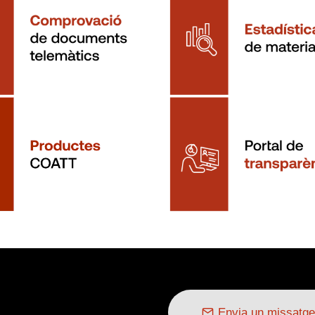
Envia un missatge