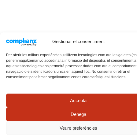
Gestionar el consentiment
Per oferir les millors experiències, utilitzem tecnologies com ara les galetes (c
per emmagatzemar i/o accedir a la informació del dispositiu. El consentiment a
aquestes tecnologies ens permetrà processar dades com ara el comportament
navegació o els identificadors únics en aquest lloc. No consentir o retirar el
consentiment pot afectar negativament certes característiques i funcions.
Accepta
Denega
Veure preferències