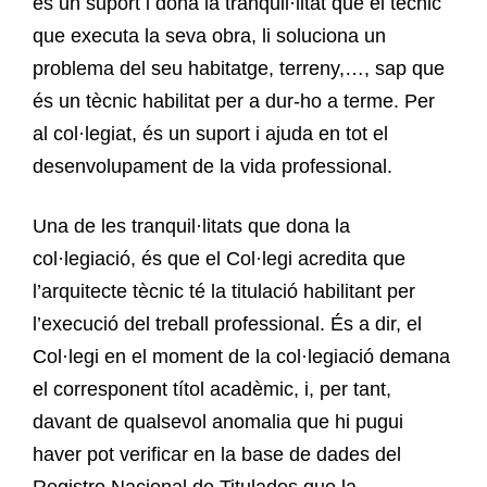
és un suport i dona la tranquil·litat que el tècnic
que executa la seva obra, li soluciona un
problema del seu habitatge, terreny,…, sap que
és un tècnic habilitat per a dur-ho a terme. Per
al col·legiat, és un suport i ajuda en tot el
desenvolupament de la vida professional.
Una de les tranquil·litats que dona la
col·legiació, és que el Col·legi acredita que
l’arquitecte tècnic té la titulació habilitant per
l’execució del treball professional. És a dir, el
Col·legi en el moment de la col·legiació demana
el corresponent títol acadèmic, i, per tant,
davant de qualsevol anomalia que hi pugui
haver pot verificar en la base de dades del
Registro Nacional de Titulados que la