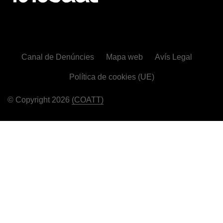
Canal de Denúncies
Mapa web
Avís Legal
Política de cookies (UE)
© Copyright 2026
(COATT)