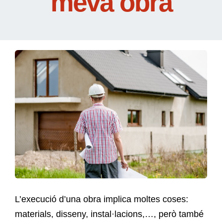
meva obra
L’execució d’una obra implica moltes coses:
materials, disseny, instal·lacions,…, però també