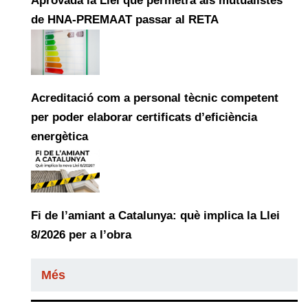
Aprovada la Llei que permetrà als mutualistes
de HNA-PREMAAT passar al RETA
Acreditació com a personal tècnic competent
per poder elaborar certificats d’eficiència
energètica
Fi de l’amiant a Catalunya: què implica la Llei
8/2026 per a l’obra
Més