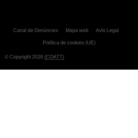
Canal de Denúncies
Mapa web
Avís Legal
Política de cookies (UE)
© Copyright 2026
(COATT)