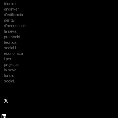
tècnic i
enginyer
d'edificació
per tal
d'aconseguir
la seva
promoció
tècnica,
social i
econòmica
i per
projectar
la seva
funció
social.