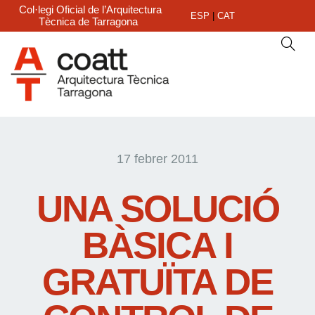
Col·legi Oficial de l’Arquitectura
ESP
|
CAT
Tècnica de Tarragona
17 febrer 2011
UNA SOLUCIÓ
BÀSICA I
GRATUÏTA DE