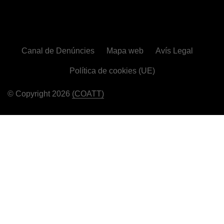
Canal de Denúncies
Mapa web
Avís Legal
Política de cookies (UE)
© Copyright 2026
(COATT)