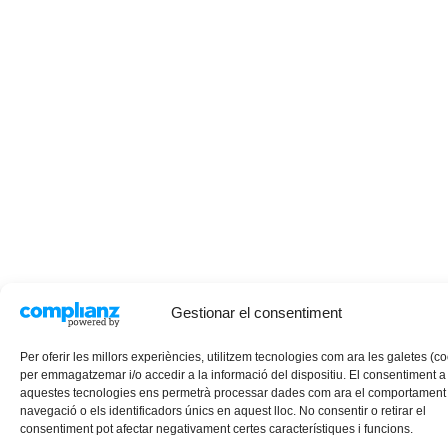
Gestionar el consentiment
Per oferir les millors experiències, utilitzem tecnologies com ara les galetes (c
per emmagatzemar i/o accedir a la informació del dispositiu. El consentiment a
aquestes tecnologies ens permetrà processar dades com ara el comportament
navegació o els identificadors únics en aquest lloc. No consentir o retirar el
consentiment pot afectar negativament certes característiques i funcions.