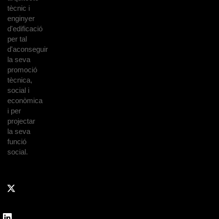
tècnic i
enginyer
d'edificació
per tal
d'aconseguir
la seva
promoció
tècnica,
social i
econòmica
i per
projectar
la seva
funció
social.