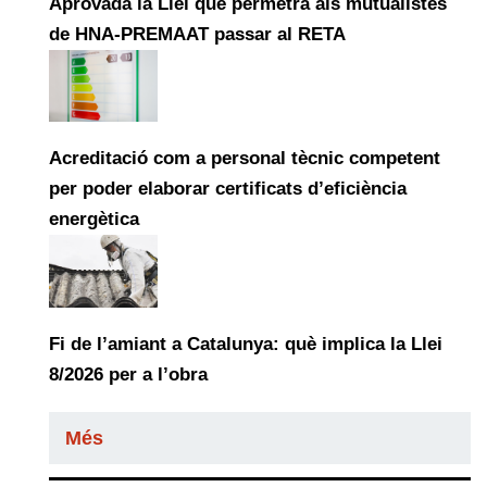
Aprovada la Llei que permetrà als mutualistes
de HNA-PREMAAT passar al RETA
Acreditació com a personal tècnic competent
per poder elaborar certificats d’eficiència
energètica
Fi de l’amiant a Catalunya: què implica la Llei
8/2026 per a l’obra
Més