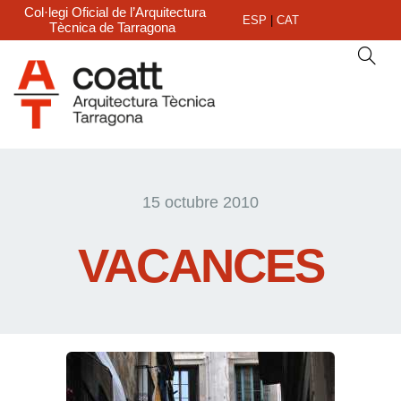
Col·legi Oficial de l’Arquitectura
ESP
|
CAT
Tècnica de Tarragona
15 octubre 2010
VACANCES