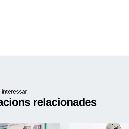
 interessar
acions relacionades