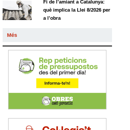
Fi de l’amiant a Catalunya:
què implica la Llei 8/2026 per
a l’obra
Més