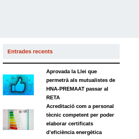
Entrades recents
Aprovada la Llei que
permetrà als mutualistes de
HNA-PREMAAT passar al
RETA
Acreditació com a personal
tècnic competent per poder
elaborar certificats
d’eficiència energètica