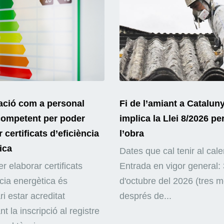
ació com a personal
Fi de l’amiant a Catalun
competent per poder
implica la Llei 8/2026 pe
 certificats d’eficiència
l’obra
ica
Dates que cal tenir al cale
r elaborar certificats
Entrada en vigor general: 
ncia energètica és
d'octubre del 2026 (tres 
i estar acreditat
després de...
nt la inscripció al registre