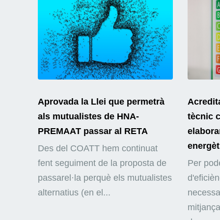
Aprovada la Llei que permetrà
Acredit
als mutualistes de HNA-
tècnic 
PREMAAT passar al RETA
elaborar
energèt
Des del COATT hem continuat
fent seguiment de la proposta de
Per pode
passarel·la perquè els mutualistes
d'eficiè
alternatius (en el...
necessar
mitjança