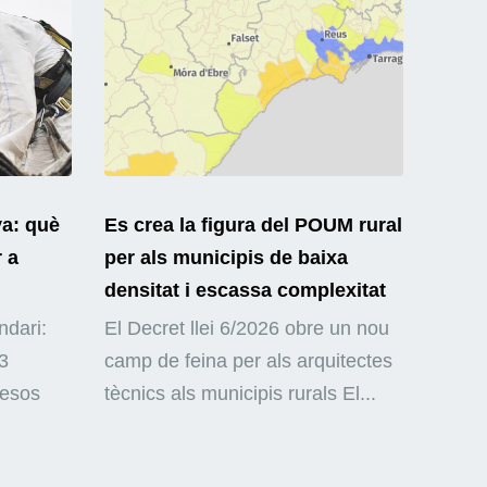
ya: què
Es crea la figura del POUM rural
r a
per als municipis de baixa
densitat i escassa complexitat
ndari:
El Decret llei 6/2026 obre un nou
3
camp de feina per als arquitectes
mesos
tècnics als municipis rurals El...