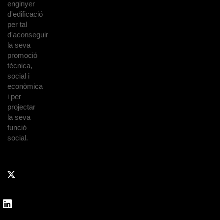
enginyer
d'edificació
per tal
d'aconseguir
la seva
promoció
tècnica,
social i
econòmica
i per
projectar
la seva
funció
social.