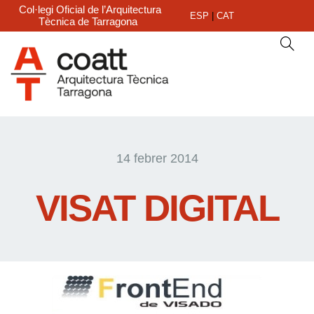
Col·legi Oficial de l’Arquitectura
ESP
|
CAT
Tècnica de Tarragona
14 febrer 2014
VISAT DIGITAL