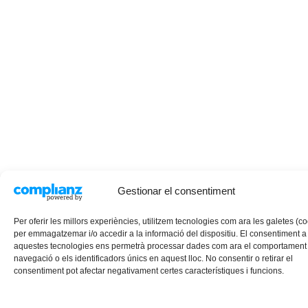
Gestionar el consentiment
Per oferir les millors experiències, utilitzem tecnologies com ara les galetes (c
per emmagatzemar i/o accedir a la informació del dispositiu. El consentiment a
aquestes tecnologies ens permetrà processar dades com ara el comportament
navegació o els identificadors únics en aquest lloc. No consentir o retirar el
consentiment pot afectar negativament certes característiques i funcions.