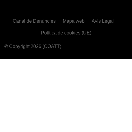
Canal de Denúncies
Mapa web
Avís Legal
Política de cookies (UE)
© Copyright 2026
(COATT)