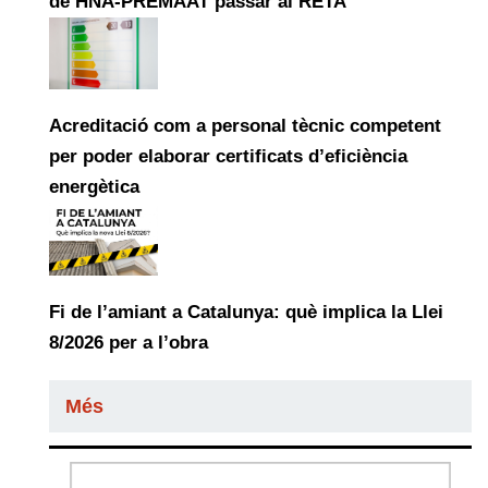
de HNA-PREMAAT passar al RETA
Acreditació com a personal tècnic competent
per poder elaborar certificats d’eficiència
energètica
Fi de l’amiant a Catalunya: què implica la Llei
8/2026 per a l’obra
Més