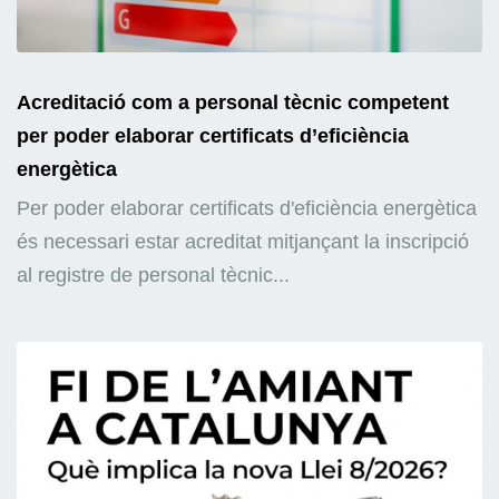
Acreditació com a personal tècnic competent
per poder elaborar certificats d’eficiència
energètica
Per poder elaborar certificats d'eficiència energètica
és necessari estar acreditat mitjançant la inscripció
al registre de personal tècnic...