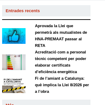
Entrades recents
Aprovada la Llei que
permetrà als mutualistes de
HNA-PREMAAT passar al
RETA
Acreditació com a personal
tècnic competent per poder
elaborar certificats
d’eficiència energètica
Fi de l’amiant a Catalunya:
què implica la Llei 8/2026 per
a l’obra