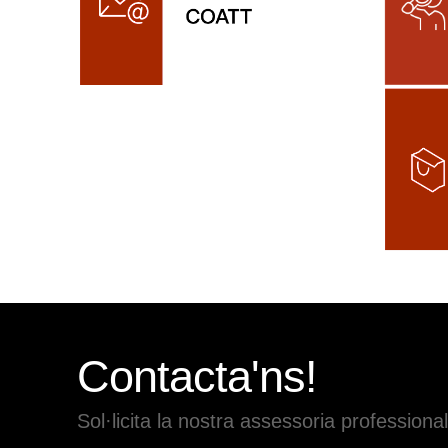
Contacta'ns!
Sol·licita la nostra assessoria professional