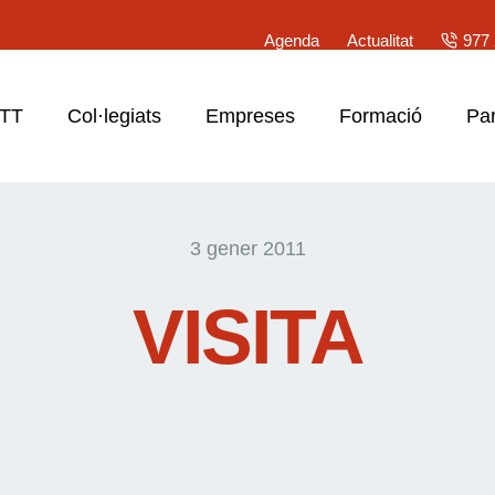
Agenda
Actualitat
977 
ATT
Col·legiats
Empreses
Formació
Par
3 gener 2011
VISITA