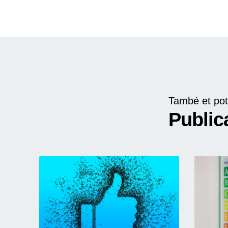
També et pot
Public