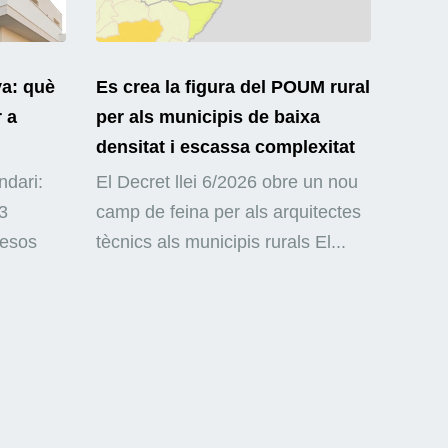
ya: què
Es crea la figura del POUM rural
r a
per als municipis de baixa
densitat i escassa complexitat
ndari:
El Decret llei 6/2026 obre un nou
3
camp de feina per als arquitectes
mesos
tècnics als municipis rurals El...